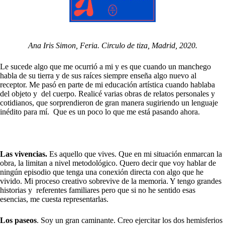
Ana Iris Simon, Feria. Circulo de tiza, Madrid, 2020.
Le sucede algo que me ocurrió a mi y es que cuando un manchego
habla de su tierra y de sus raíces siempre enseña algo nuevo al
receptor. Me pasó en parte de mi educación artística cuando hablaba
del objeto y del cuerpo. Realicé varias obras de relatos personales y
cotidianos, que sorprendieron de gran manera sugiriendo un lenguaje
inédito para mí. Que es un poco lo que me está pasando ahora.
Las vivencias.
Es aquello que vives. Que en mi situación enmarcan la
obra, la limitan a nivel metodológico. Quero decir que voy hablar de
ningún episodio que tenga una conexión directa con algo que he
vivido. Mi proceso creativo sobrevive de la memoria. Y tengo grandes
historias y referentes familiares pero que si no he sentido esas
esencias, me cuesta representarlas.
Los paseos
. Soy un gran caminante
. Creo ejercitar los dos hemisferios