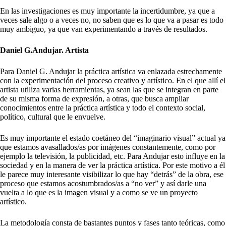
En las investigaciones es muy importante la incertidumbre, ya que a
veces sale algo o a veces no, no saben que es lo que va a pasar es todo
muy ambiguo, ya que van experimentando a través de resultados.
Daniel G.Andujar. Artista
Para Daniel G. Andujar la práctica artística va enlazada estrechamente
con la experimentación del proceso creativo y artístico. En el que allí el
artista utiliza varias herramientas, ya sean las que se integran en parte
de su misma forma de expresión, a otras, que busca ampliar
conocimientos entre la práctica artística y todo el contexto social,
político, cultural que le envuelve.
Es muy importante el estado coetáneo del “imaginario visual” actual ya
que estamos avasallados/as por imágenes constantemente, como por
ejemplo la televisión, la publicidad, etc. Para Andujar esto influye en la
sociedad y en la manera de ver la práctica artística. Por este motivo a él
le parece muy interesante visibilizar lo que hay “detrás” de la obra, ese
proceso que estamos acostumbrados/as a “no ver” y así darle una
vuelta a lo que es la imagen visual y a como se ve un proyecto
artístico.
La metodología consta de bastantes puntos y fases tanto teóricas, como