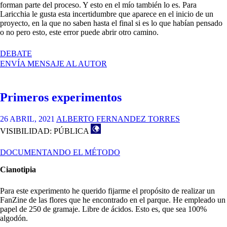
forman parte del proceso. Y esto en el mío también lo es. Para
Laricchia le gusta esta incertidumbre que aparece en el inicio de un
proyecto, en la que no saben hasta el final si es lo que habían pensado
o no pero esto, este error puede abrir otro camino.
EN
DEBATE
COMENTARIO
ENVÍA MENSAJE AL AUTOR
TEXTO
‘GRID_SPINOZA’
Primeros experimentos
26 ABRIL, 2021
ALBERTO FERNANDEZ TORRES
VISIBILIDAD: PÚBLICA
DOCUMENTANDO EL MÉTODO
Cianotipia
Para este experimento he querido fijarme el propósito de realizar un
FanZine de las flores que he encontrado en el parque. He empleado un
papel de 250 de gramaje. Libre de ácidos. Esto es, que sea 100%
algodón.