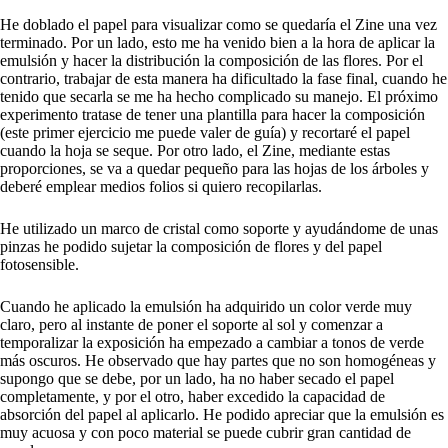
He doblado el papel para visualizar como se quedaría el Zine una vez
terminado. Por un lado, esto me ha venido bien a la hora de aplicar la
emulsión y hacer la distribución la composición de las flores. Por el
contrario, trabajar de esta manera ha dificultado la fase final, cuando he
tenido que secarla se me ha hecho complicado su manejo. El próximo
experimento tratase de tener una plantilla para hacer la composición
(este primer ejercicio me puede valer de guía) y recortaré el papel
cuando la hoja se seque. Por otro lado, el Zine, mediante estas
proporciones, se va a quedar pequeño para las hojas de los árboles y
deberé emplear medios folios si quiero recopilarlas.
He utilizado un marco de cristal como soporte y ayudándome de unas
pinzas he podido sujetar la composición de flores y del papel
fotosensible.
Cuando he aplicado la emulsión ha adquirido un color verde muy
claro, pero al instante de poner el soporte al sol y comenzar a
temporalizar la exposición ha empezado a cambiar a tonos de verde
más oscuros. He observado que hay partes que no son homogéneas y
supongo que se debe, por un lado, ha no haber secado el papel
completamente, y por el otro, haber excedido la capacidad de
absorción del papel al aplicarlo. He podido apreciar que la emulsión es
muy acuosa y con poco material se puede cubrir gran cantidad de