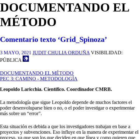
DOCUMENTANDO EL
MÉTODO
Comentario texto ‘Grid_Spinoza’
3 MAYO, 2021
JUDIT CHULIA ORDUÑA
VISIBILIDAD:
PÚBLICA
DOCUMENTANDO EL MÉTODO
PEC 3: CAMINO - METODOLOGÍA
Leopoldo Laricchia. Científico. Coordinador CMRB.
La metodología que sigue Leopoldo depende de muchos factores el
poder desenvoluparse bien o no, o el poder investigar o experimentar
más sobre un “error”.
Esta situación es debida a que los investigadores trabajan en base a
proyectos y subvenciones. Eso influye en la manera de experimentar el
proceso, ya que son los que deciden en que línea y como quieren que