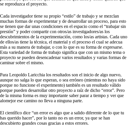
se reproduzca el proyecto.
Cada investigador tiene su propio “estilo” de trabajo y se mezclan
muchas formas de experimentar y de desarrollar un proceso, para esto
se tienen que dar unas condiciones en el espacio como el “trabajar sin
presión” y poder compartir con otros/as investigadores/as los
descubrimientos de la experimentación, como los/as artistas. Cada uno
de ellos/as tiene la técnica, el material y el proceso el cual se adecua
más a su manera de trabajar, o con lo que es su forma de expresarse.
Esta variedad de forma de trabajo significa que con un mismo tema o
proyecto se pueden desencadenar varios resultados y varias formas de
caminar sobre el mismo.
Para Leopoldo Laricchia los resultados son el inicio de algo nuevo,
aunque no salga lo que esperan, o sea erróneo (mientras no haya sido
porque no funcione el experimento) también es un resultado válido
porque pueden desarrollar otro proyecto a raíz de dicho “error”. Pero
de la misma forma es muy importante saber parar a tiempo y ver que
alomejor ese camino no lleva a ninguna parte.
El científico dice “un error es algo que a salido diferente de lo que tu
has querido hacer”, por lo tanto no es un error, ya que se han
descubierto grandes cosas gracias a estos errores.