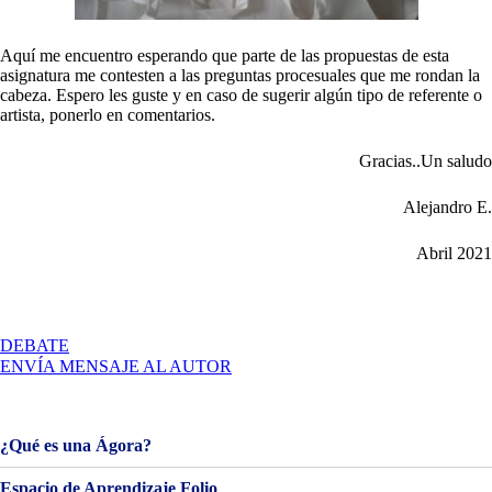
Aquí me encuentro esperando que parte de las propuestas de esta
asignatura me contesten a las preguntas procesuales que me rondan la
cabeza. Espero les guste y en caso de sugerir algún tipo de referente o
artista, ponerlo en comentarios.
Gracias..Un saludo
Alejandro E.
Abril 2021
EN
DEBATE
PROYECTO
ENVÍA MENSAJE AL AUTOR
I
–
DOCUMENTACIÓN
DEL
¿Qué es una Ágora?
MÉTODO
Espacio de Aprendizaje Folio