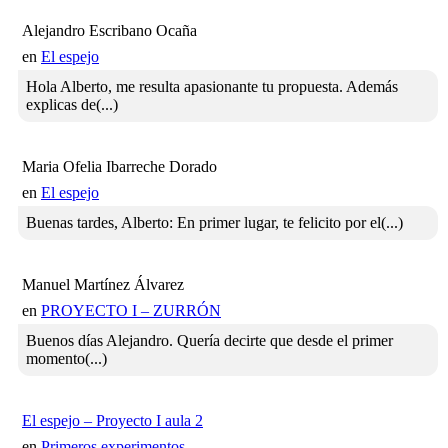
Alejandro Escribano Ocaña
en
El espejo
Hola Alberto, me resulta apasionante tu propuesta. Además
explicas de(...)
Maria Ofelia Ibarreche Dorado
en
El espejo
Buenas tardes, Alberto: En primer lugar, te felicito por el(...)
Manuel Martínez Álvarez
en
PROYECTO I – ZURRÓN
Buenos días Alejandro. Quería decirte que desde el primer
momento(...)
El espejo – Proyecto I aula 2
en
Primeros experimentos