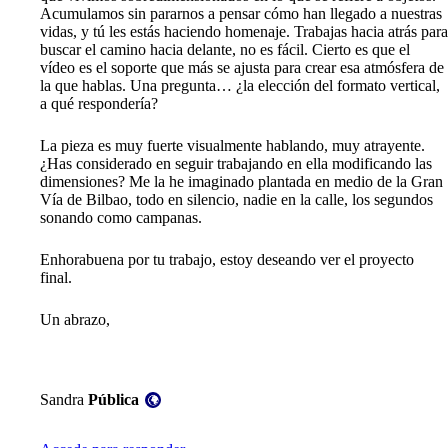
Acumulamos sin pararnos a pensar cómo han llegado a nuestras
vidas, y tú les estás haciendo homenaje. Trabajas hacia atrás para
buscar el camino hacia delante, no es fácil. Cierto es que el
vídeo es el soporte que más se ajusta para crear esa atmósfera de
la que hablas. Una pregunta… ¿la elección del formato vertical,
a qué respondería?
La pieza es muy fuerte visualmente hablando, muy atrayente.
¿Has considerado en seguir trabajando en ella modificando las
dimensiones? Me la he imaginado plantada en medio de la Gran
Vía de Bilbao, todo en silencio, nadie en la calle, los segundos
sonando como campanas.
Enhorabuena por tu trabajo, estoy deseando ver el proyecto
final.
Un abrazo,
Visibilidad:
Sandra
Pública