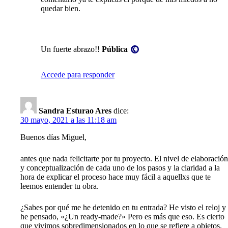
quedar bien.
Visibilidad:
Un fuerte abrazo!!
Pública
Accede para responder
Sandra Esturao Ares
dice:
30 mayo, 2021 a las 11:18 am
Buenos días Miguel,
antes que nada felicitarte por tu proyecto. El nivel de elaboración
y conceptualización de cada uno de los pasos y la claridad a la
hora de explicar el proceso hace muy fácil a aquellxs que te
leemos entender tu obra.
¿Sabes por qué me he detenido en tu entrada? He visto el reloj y
he pensado, «¿Un ready-made?» Pero es más que eso. Es cierto
que vivimos sobredimensionados en lo que se refiere a objetos.