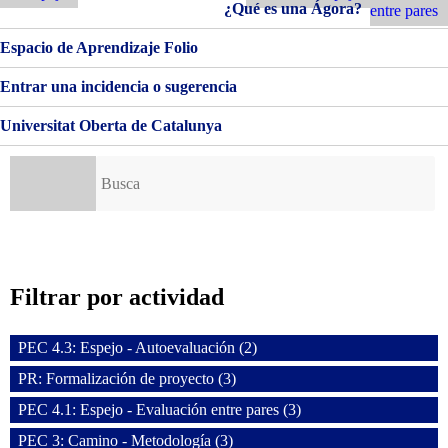
de
¿Qué es una Ágora?
entre pares
entradas
Espacio de Aprendizaje Folio
Entrar una incidencia o sugerencia
Universitat Oberta de Catalunya
Buscar:
Filtrar por actividad
PEC 4.3: Espejo - Autoevaluación (2)
PR: Formalización de proyecto (3)
PEC 4.1: Espejo - Evaluación entre pares (3)
PEC 3: Camino - Metodología (3)