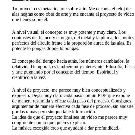
Tu proyecto es metaarte, arte sobre arte. Me encanta el reloj de
alas negras como obra de arte y me encanta el proyecto de vídeo
que tienes sobre él.
A nivel visual, el concepto es muy potente y muy claro. Los
contrastes del blanco y el negro, del metal y la pluma, los bordes
perfectos del círculo frente a la proporción aurea de las alas. Es
potente lo pongas donde lo pongas.
El concepto del tiempo hacia atrás, los números cambiados, la
relatividad temporal, es también muy interesante. Filosofía, física
y arte pugnando por el concepto del tiempo. Espiritual y
científico a la vez.
A nivel de proyecto, me parece muy bien conceptualizado y
expuesto. Dejas muy claro cada paso con un PDF que expone
de manera resumida y eficaz cada paso del proceso. Consigues
argumentar de manera efectiva cada fase de proceso, sin andarte
por las ramas pero sin que falte información.
La idea de que el proyecto final sea un vídeo me parece muy
congruente con lo que quieres explicar.
La música escogida creo que ayudará a dar profundidad.