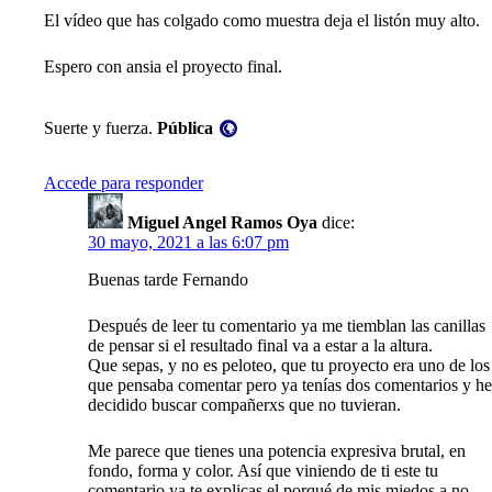
El vídeo que has colgado como muestra deja el listón muy alto.
Espero con ansia el proyecto final.
Visibilidad:
Suerte y fuerza.
Pública
Accede para responder
Miguel Angel Ramos Oya
dice:
30 mayo, 2021 a las 6:07 pm
Buenas tarde Fernando
Después de leer tu comentario ya me tiemblan las canillas
de pensar si el resultado final va a estar a la altura.
Que sepas, y no es peloteo, que tu proyecto era uno de los
que pensaba comentar pero ya tenías dos comentarios y he
decidido buscar compañerxs que no tuvieran.
Me parece que tienes una potencia expresiva brutal, en
fondo, forma y color. Así que viniendo de ti este tu
comentario ya te explicas el porqué de mis miedos a no