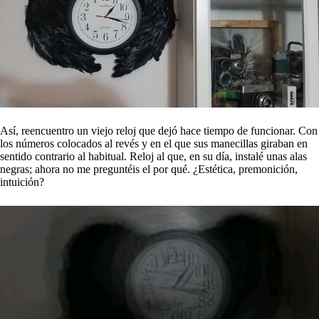
Así, reencuentro un viejo reloj que dejó hace tiempo de funcionar. Con
los números colocados al revés y en el que sus manecillas giraban en
sentido contrario al habitual. Reloj al que, en su día, instalé unas alas
negras; ahora no me preguntéis el por qué. ¿Estética, premonición,
intuición?