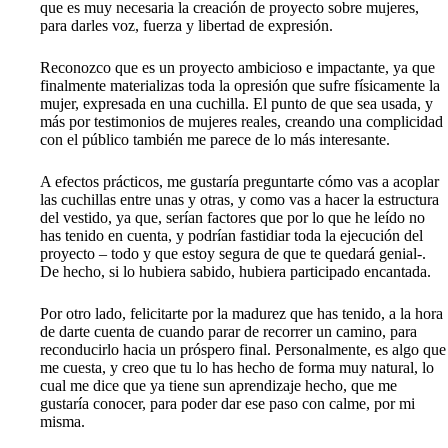
que es muy necesaria la creación de proyecto sobre mujeres,
para darles voz, fuerza y libertad de expresión.
Reconozco que es un proyecto ambicioso e impactante, ya que
finalmente materializas toda la opresión que sufre físicamente la
mujer, expresada en una cuchilla. El punto de que sea usada, y
más por testimonios de mujeres reales, creando una complicidad
con el público también me parece de lo más interesante.
A efectos prácticos, me gustaría preguntarte cómo vas a acoplar
las cuchillas entre unas y otras, y como vas a hacer la estructura
del vestido, ya que, serían factores que por lo que he leído no
has tenido en cuenta, y podrían fastidiar toda la ejecución del
proyecto – todo y que estoy segura de que te quedará genial-.
De hecho, si lo hubiera sabido, hubiera participado encantada.
Por otro lado, felicitarte por la madurez que has tenido, a la hora
de darte cuenta de cuando parar de recorrer un camino, para
reconducirlo hacia un próspero final. Personalmente, es algo que
me cuesta, y creo que tu lo has hecho de forma muy natural, lo
cual me dice que ya tiene sun aprendizaje hecho, que me
gustaría conocer, para poder dar ese paso con calme, por mi
misma.