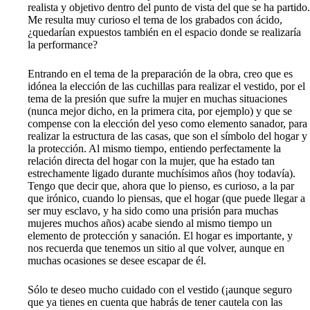
realista y objetivo dentro del punto de vista del que se ha partido.
Me resulta muy curioso el tema de los grabados con ácido,
¿quedarían expuestos también en el espacio donde se realizaría
la performance?
Entrando en el tema de la preparación de la obra, creo que es
idónea la elección de las cuchillas para realizar el vestido, por el
tema de la presión que sufre la mujer en muchas situaciones
(nunca mejor dicho, en la primera cita, por ejemplo) y que se
compense con la elección del yeso como elemento sanador, para
realizar la estructura de las casas, que son el símbolo del hogar y
la protección. Al mismo tiempo, entiendo perfectamente la
relación directa del hogar con la mujer, que ha estado tan
estrechamente ligado durante muchísimos años (hoy todavía).
Tengo que decir que, ahora que lo pienso, es curioso, a la par
que irónico, cuando lo piensas, que el hogar (que puede llegar a
ser muy esclavo, y ha sido como una prisión para muchas
mujeres muchos años) acabe siendo al mismo tiempo un
elemento de protección y sanación. El hogar es importante, y
nos recuerda que tenemos un sitio al que volver, aunque en
muchas ocasiones se desee escapar de él.
Sólo te deseo mucho cuidado con el vestido (¡aunque seguro
que ya tienes en cuenta que habrás de tener cautela con las