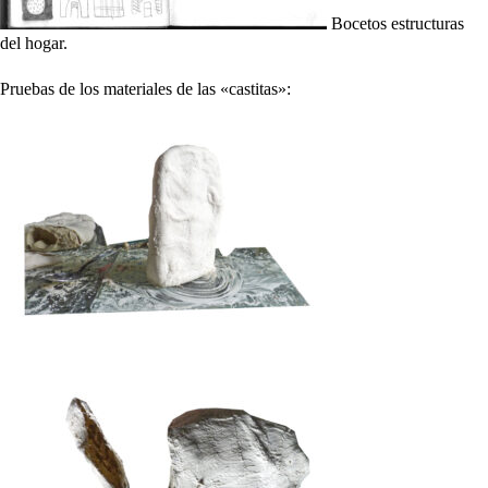
Bocetos estructuras
del hogar.
Pruebas de los materiales de las «castitas»: