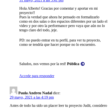
31 mayo, 2021 a las 5:41 pm
Hola Alberto! Gracias por comentar y aportar en mi
proyecto!!
Pues la verdad que ahora he pensado en formalizarlo
como en dos salas o dos espacios diferentes por un lado el
video y por otro la performance pero vaya que aún no lo
tengo claro del todo, jeje.
PD: no puedo entrar en tu perfil, para ver tu proyecto,
como se tendría que hacer porque no lo encuentro.
Visibilidad:
Saludos, nos vemos por la red!
Pública
Accede para responder
Paula Andreu Nadal
dice:
29 mayo, 2021 a las 4:19 pm
Antes de todo ha sido un placer leer tu proyecto Judit, considero