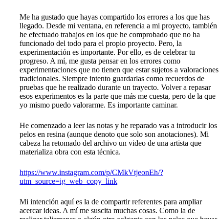
Me ha gustado que hayas compartido los errores a los que has
llegado. Desde mi ventana, en referencia a mi proyecto, también
he efectuado trabajos en los que he comprobado que no ha
funcionado del todo para el propio proyecto. Pero, la
experimentación es importante. Por ello, es de celebrar tu
progreso. A mí, me gusta pensar en los errores como
experimentaciones que no tienen que estar sujetos a valoraciones
tradicionales. Siempre intento guardarlas como recuerdos de
pruebas que he realizado durante un trayecto. Volver a repasar
esos experimentos es la parte que más me cuesta, pero de la que
yo mismo puedo valorarme. Es importante caminar.
He comenzado a leer las notas y he reparado vas a introducir los
pelos en resina (aunque denoto que solo son anotaciones). Mi
cabeza ha retomado del archivo un video de una artista que
materializa obra con esta técnica.
https://www.instagram.com/p/CMkVtjeonEh/?
utm_source=ig_web_copy_link
Mi intención aquí es la de compartir referentes para ampliar
acercar ideas. A mí me suscita muchas cosas. Como la de