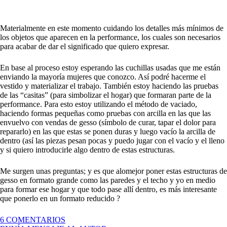
Materialmente en este momento cuidando los detalles más mínimos de
los objetos que aparecen en la performance, los cuales son necesarios
para acabar de dar el significado que quiero expresar.
En base al proceso estoy esperando las cuchillas usadas que me están
enviando la mayoría mujeres que conozco. Así podré hacerme el
vestido y materializar el trabajo. También estoy haciendo las pruebas
de las “casitas” (para simbolizar el hogar) que formaran parte de la
performance. Para esto estoy utilizando el método de vaciado,
haciendo formas pequeñas como pruebas con arcilla en las que las
envuelvo con vendas de gesso (símbolo de curar, tapar el dolor para
repararlo) en las que estas se ponen duras y luego vacío la arcilla de
dentro (así las piezas pesan pocas y puedo jugar con el vacío y el lleno
y si quiero introducirle algo dentro de estas estructuras.
Me surgen unas preguntas; y es que alomejor poner estas estructuras de
gesso en formato grande como las paredes y el techo y yo en medio
para formar ese hogar y que todo pase allí dentro, es más interesante
que ponerlo en un formato reducido ?
EN
6 COMENTARIOS