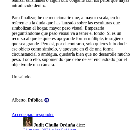
realizar talismanes o algún otro colgante con los pelos que hayas
introducido dentro.
Para finalizar, he de mencionarte que, a mayor escala, en lo
referente a la duda que has lanzado sobre las esculturas que
simbolizan el hogar, mayor peso visual. Empezaría
preguntándome que peso visual va a tener el fondo. Si es un
recurso al que le quieres apoyar de forma múltiple, te sugiero
que sea grande. Pero si, por el contrario, solo quieres introducir
ese objeto como símbolo, y apoyarte en él de una forma
circunstancial o ambigua, quedaría bien que no desarrolle mucho
peso. Todo ello, suponiendo que debe de ser encuadrado por el
objetivo de una cámara.
Un saludo.
Visibilidad:
Alberto.
Pública
Accede para responder
Judit Chulia Orduña
dice: