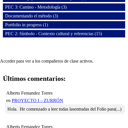
PEC 3: Camino - Metodología (3)
Documentando el método (3)
Portfolio in progress (1)
PEC 2: Símbolo - Contexto cultural y referencias (15)
Acceder para ver a los compañeros de clase activos.
Últimos comentarios:
Alberto Fernandez Torres
en
PROYECTO I – ZURRÓN
Hola. He comenzado a leer todas lasentradas del Folio para(...)
Alberto Fernandez Torres