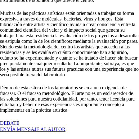
instrumentos de laboratorio que ofrece el centro.
Muchas de las prácticas artísticas están orientadas a trabajar su forma
expresiva a través de moléculas, bacterias, virus y hongos. Esta
hibridación entre artista y científico ayuda a crear consciencia entre la
comunidad científica del valor y el impacto social que genera su
trabajo. Para esta residencia la evaluación de los proyectos a desarrollar
se estipula como la de los científicos: mediante la evaluación por pares.
Siendo esta la metodología del centro los artistas que acceden a las
residencias y se les evalúa en cuánto conocimiento han adquirido,
cuánto se ha experimentado y cuánto se ha tratado de hacer, sin buscar
precipitadamente cualquier resultado. Lo importante, subraya, es que
los y las artistas nutras sus futuras
prácticas
con una experiencia que no
sería posible fuera del laboratorio.
Dentro de esta esfera de los laboratorios se crea una exigencia de
fracasar. O el fracaso metodológico. El arte no es un esclarecedor de
las soluciones para nuestra cotidianidad, por tanto, tener licencia para
el trabajo y beber de esas experiencias es importante concepto
a
implementar en la práctica artística.
EN
DEBATE
ENTREVISTA
ENVÍA MENSAJE AL AUTOR
GRID