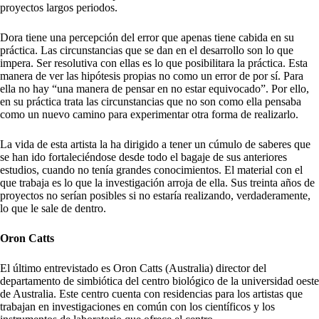
proyectos largos periodos.
Dora tiene una percepción del error que apenas tiene cabida en su
práctica. Las circunstancias que se dan en el desarrollo son lo que
impera. Ser resolutiva con ellas es lo que posibilitara la práctica. Esta
manera de ver las hipótesis propias no como un error de por sí. Para
ella no hay “una manera de pensar en no estar equivocado”. Por ello,
en su práctica trata las circunstancias que no son como ella pensaba
como un nuevo camino para experimentar otra forma de realizarlo.
La vida de esta artista la ha dirigido a tener un
cúmulo
de saberes que
se han ido fortaleciéndose desde todo el bagaje de sus anteriores
estudios, cuando no tenía grandes conocimientos. El material con el
que trabaja es lo que la investigación arroja de ella. Sus treinta años de
proyectos no serían posibles si no estaría realizando, verdaderamente,
lo que le sale de dentro.
Oron Catts
El
último
entrevistado es
Oron
Catts
(Australia) director del
departamento de simbiótica del centro biológico de la universidad oeste
de Australia. Este centro cuenta con residencias para los artistas que
trabajan en investigaciones en común con los científicos y los