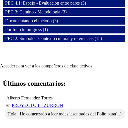
PEC 4.1: Espejo - Evaluación entre pares (3)
PEC 3: Camino - Metodología (3)
Documentando el método (3)
Portfolio in progress (1)
PEC 2: Símbolo - Contexto cultural y referencias (15)
Acceder para ver a los compañeros de clase activos.
Últimos comentarios:
Alberto Fernandez Torres
en
PROYECTO I – ZURRÓN
Hola. He comenzado a leer todas lasentradas del Folio para(...)